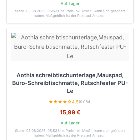
Auf Lager
Stand: 03.08.2026, 05:53 Uhr
. Preis inkl. MwSt., kann sich geändert
haben. Maßgeblich ist der Preis auf Amazon.
Aothia schreibtischunterlage,Mauspad,
Büro-Schreibtischmatte, Rutschfester PU-
Le
★★★★☆
4.5
(9.084)
15,99 €
Auf Lager
Stand: 03.08.2026, 05:53 Uhr
. Preis inkl. MwSt., kann sich geändert
haben. Maßgeblich ist der Preis auf Amazon.