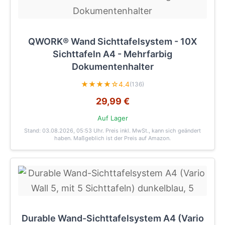
QWORK® Wand Sichttafelsystem - 10X
Sichttafeln A4 - Mehrfarbig
Dokumentenhalter
★★★★☆
4.4
(136)
29,99 €
Auf Lager
Stand: 03.08.2026, 05:53 Uhr
. Preis inkl. MwSt., kann sich geändert
haben. Maßgeblich ist der Preis auf Amazon.
Durable Wand-Sichttafelsystem A4 (Vario