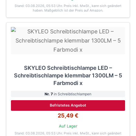
Stand: 03.08.2026, 05:53 Uhr
. Preis inkl. MwSt., kann sich geändert
haben. Maßgeblich ist der Preis auf Amazon.
SKYLEO Schreibtischlampe LED –
Schreibtischlampe klemmbar 1300LM – 5
Farbmodi x
Nr. 7
in Schreibtischlampen
Befristetes Angebot
25,49 €
Auf Lager
Stand: 03.08.2026, 05:53 Uhr
. Preis inkl. MwSt., kann sich geändert