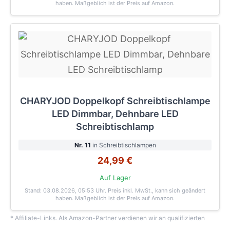
haben. Maßgeblich ist der Preis auf Amazon.
CHARYJOD Doppelkopf Schreibtischlampe
LED Dimmbar, Dehnbare LED
Schreibtischlamp
Nr. 11
in Schreibtischlampen
24,99 €
Auf Lager
Stand: 03.08.2026, 05:53 Uhr
. Preis inkl. MwSt., kann sich geändert
haben. Maßgeblich ist der Preis auf Amazon.
* Affiliate-Links. Als Amazon-Partner verdienen wir an qualifizierten