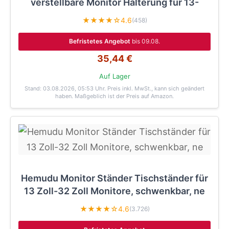
verstellbare Monitor Halterung für 13-
★★★★☆
4.6
(458)
Befristetes Angebot
bis 09.08.
35,44 €
Auf Lager
Stand: 03.08.2026, 05:53 Uhr
. Preis inkl. MwSt., kann sich geändert
haben. Maßgeblich ist der Preis auf Amazon.
Hemudu Monitor Ständer Tischständer für
13 Zoll-32 Zoll Monitore, schwenkbar, ne
★★★★☆
4.6
(3.726)