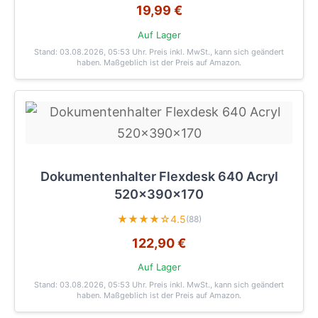
19,99 €
Auf Lager
Stand: 03.08.2026, 05:53 Uhr
. Preis inkl. MwSt., kann sich geändert
haben. Maßgeblich ist der Preis auf Amazon.
Dokumentenhalter Flexdesk 640 Acryl
520x390x170
★★★★☆
4.5
(88)
122,90 €
Auf Lager
Stand: 03.08.2026, 05:53 Uhr
. Preis inkl. MwSt., kann sich geändert
haben. Maßgeblich ist der Preis auf Amazon.