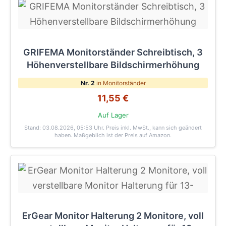
GRIFEMA Monitorständer Schreibtisch, 3
Höhenverstellbare Bildschirmerhöhung
Nr. 2
in Monitorständer
11,55 €
Auf Lager
Stand: 03.08.2026, 05:53 Uhr
. Preis inkl. MwSt., kann sich geändert
haben. Maßgeblich ist der Preis auf Amazon.
ErGear Monitor Halterung 2 Monitore, voll