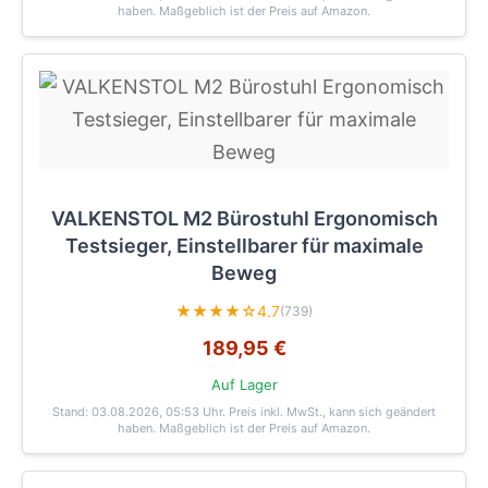
haben. Maßgeblich ist der Preis auf Amazon.
VALKENSTOL M2 Bürostuhl Ergonomisch
Testsieger, Einstellbarer für maximale
Beweg
★★★★☆
4.7
(739)
189,95 €
Auf Lager
Stand: 03.08.2026, 05:53 Uhr
. Preis inkl. MwSt., kann sich geändert
haben. Maßgeblich ist der Preis auf Amazon.