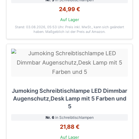
24,99 €
Auf Lager
Stand: 03.08.2026, 05:53 Uhr
. Preis inkl. MwSt., kann sich geändert
haben. Maßgeblich ist der Preis auf Amazon.
Jumoking Schreibtischlampe LED Dimmbar
Augenschutz,Desk Lamp mit 5 Farben und
5
Nr. 6
in Schreibtischlampen
21,88 €
Auf Lager