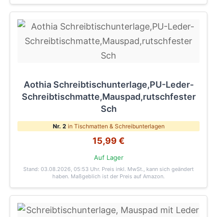
Aothia Schreibtischunterlage,PU-Leder-
Schreibtischmatte,Mauspad,rutschfester
Sch
Nr. 2
in Tischmatten & Schreibunterlagen
15,99 €
Auf Lager
Stand: 03.08.2026, 05:53 Uhr
. Preis inkl. MwSt., kann sich geändert
haben. Maßgeblich ist der Preis auf Amazon.