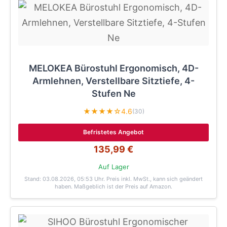
MELOKEA Bürostuhl Ergonomisch, 4D-
Armlehnen, Verstellbare Sitztiefe, 4-
Stufen Ne
★★★★☆
4.6
(30)
Befristetes Angebot
135,99 €
Auf Lager
Stand: 03.08.2026, 05:53 Uhr
. Preis inkl. MwSt., kann sich geändert
haben. Maßgeblich ist der Preis auf Amazon.