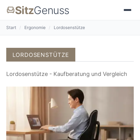
Sitz
Genuss
Start
/
Ergonomie
/
Lordosenstütze
LORDOSENSTÜTZE
Lordosenstütze - Kaufberatung und Vergleich