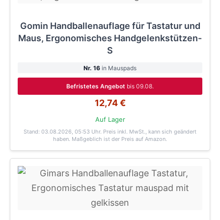
Gomin Handballenauflage für Tastatur und
Maus, Ergonomisches Handgelenkstützen-
S
Nr. 16
in Mauspads
Befristetes Angebot
bis 09.08.
12,74 €
Auf Lager
Stand: 03.08.2026, 05:53 Uhr
. Preis inkl. MwSt., kann sich geändert
haben. Maßgeblich ist der Preis auf Amazon.