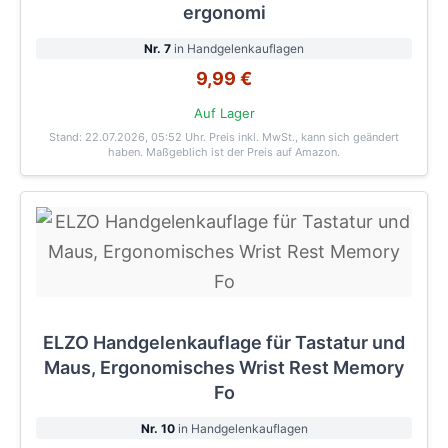
ergonomi
Nr. 7
in Handgelenkauflagen
9,99 €
Auf Lager
Stand: 22.07.2026, 05:52 Uhr
. Preis inkl. MwSt., kann sich geändert
haben. Maßgeblich ist der Preis auf Amazon.
ELZO Handgelenkauflage für Tastatur und
Maus, Ergonomisches Wrist Rest Memory
Fo
Nr. 10
in Handgelenkauflagen