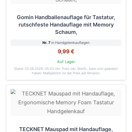
Gomin Handballenauflage für Tastatur,
rutschfeste Handauflage mit Memory
Schaum,
Nr. 7
in Handgelenkauflagen
9,99 €
Auf Lager
Stand: 03.08.2026, 05:53 Uhr
. Preis inkl. MwSt., kann sich geändert
haben. Maßgeblich ist der Preis auf Amazon.
TECKNET Mauspad mit Handauflage,