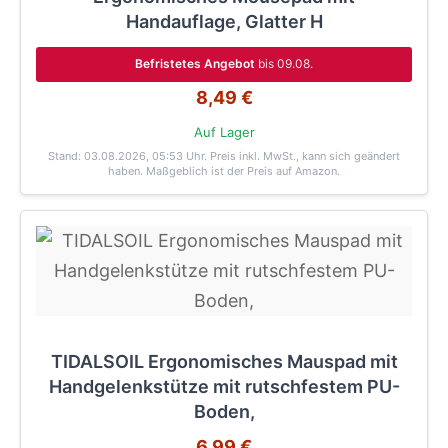
Handauflage, Glatter H
Befristetes Angebot
bis 09.08.
8,49 €
Auf Lager
Stand: 03.08.2026, 05:53 Uhr
. Preis inkl. MwSt., kann sich geändert
haben. Maßgeblich ist der Preis auf Amazon.
TIDALSOIL Ergonomisches Mauspad mit
Handgelenkstütze mit rutschfestem PU-
Boden,
6,99 €