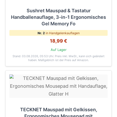
Sushret Mauspad & Tastatur
Handballenauflage, 3-in-1 Ergonomisches
Gel Memory Fo
Nr. 2
in Handgelenkauflagen
18,99 €
Auf Lager
Stand: 03.08.2026, 05:53 Uhr
. Preis inkl. MwSt., kann sich geändert
haben. Maßgeblich ist der Preis auf Amazon.
TECKNET Mauspad mit Gelkissen,
Ergonomisches Mousepad mit