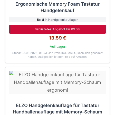
Ergonomische Memory Foam Tastatur
Handgelenkauf
Nr. 8
in Handgelenkauflagen
Befristetes Angebot
bis 09.08.
13,59 €
Auf Lager
Stand: 03.08.2026, 05:53 Uhr
. Preis inkl. MwSt., kann sich geändert
haben. Maßgeblich ist der Preis auf Amazon.
ELZO Handgelenkauflage für Tastatur
Handballenauflage mit Memory-Schaum