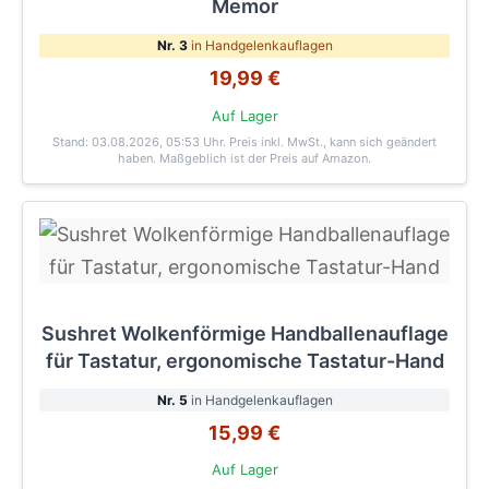
Memor
Nr. 3
in Handgelenkauflagen
19,99 €
Auf Lager
Stand: 03.08.2026, 05:53 Uhr
. Preis inkl. MwSt., kann sich geändert
haben. Maßgeblich ist der Preis auf Amazon.
Sushret Wolkenförmige Handballenauflage
für Tastatur, ergonomische Tastatur-Hand
Nr. 5
in Handgelenkauflagen
15,99 €
Auf Lager