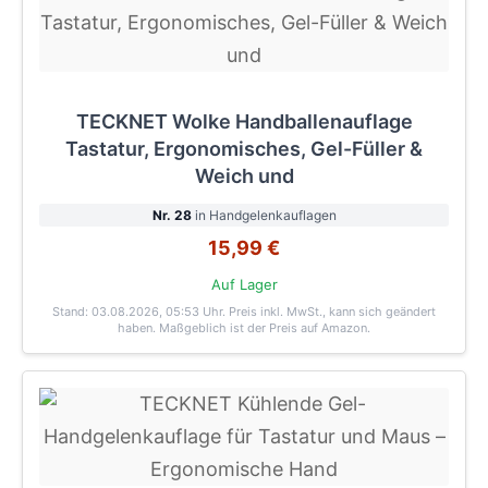
TECKNET Wolke Handballenauflage
Tastatur, Ergonomisches, Gel-Füller &
Weich und
Nr. 28
in Handgelenkauflagen
15,99 €
Auf Lager
Stand: 03.08.2026, 05:53 Uhr
. Preis inkl. MwSt., kann sich geändert
haben. Maßgeblich ist der Preis auf Amazon.