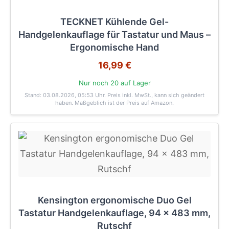
TECKNET Kühlende Gel-
Handgelenkauflage für Tastatur und Maus –
Ergonomische Hand
16,99 €
Nur noch 20 auf Lager
Stand: 03.08.2026, 05:53 Uhr
. Preis inkl. MwSt., kann sich geändert
haben. Maßgeblich ist der Preis auf Amazon.
Kensington ergonomische Duo Gel
Tastatur Handgelenkauflage, 94 x 483 mm,
Rutschf