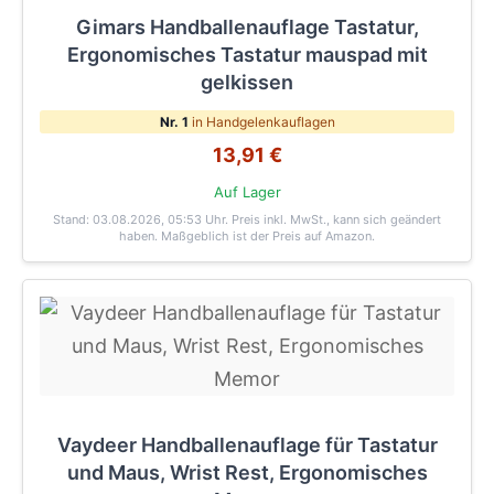
Gimars Handballenauflage Tastatur,
Ergonomisches Tastatur mauspad mit
gelkissen
Nr. 1
in Handgelenkauflagen
13,91 €
Auf Lager
Stand: 03.08.2026, 05:53 Uhr
. Preis inkl. MwSt., kann sich geändert
haben. Maßgeblich ist der Preis auf Amazon.
Vaydeer Handballenauflage für Tastatur
und Maus, Wrist Rest, Ergonomisches