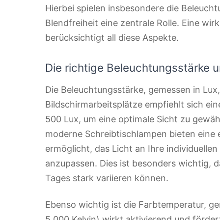
Hierbei spielen insbesondere die Beleuch
Blendfreiheit eine zentrale Rolle. Eine wir
berücksichtigt all diese Aspekte.
Die richtige Beleuchtungsstärke 
Die Beleuchtungsstärke, gemessen in Lux, 
Bildschirmarbeitsplätze empfiehlt sich e
500 Lux, um eine optimale Sicht zu gewähr
moderne Schreibtischlampen bieten eine ein
ermöglicht, das Licht an Ihre individuell
anzupassen. Dies ist besonders wichtig, da
Tages stark variieren können.
Ebenso wichtig ist die Farbtemperatur, ge
5.000 Kelvin) wirkt aktivierend und förde