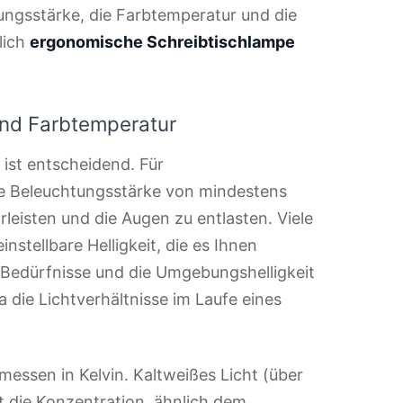
tungsstärke, die Farbtemperatur und die
klich
ergonomische Schreibtischlampe
und Farbtemperatur
ist entscheidend. Für
ine Beleuchtungsstärke von mindestens
leisten und die Augen zu entlasten. Viele
stellbare Helligkeit, die es Ihnen
en Bedürfnisse und die Umgebungshelligkeit
 die Lichtverhältnisse im Laufe eines
messen in Kelvin. Kaltweißes Licht (über
rt die Konzentration, ähnlich dem