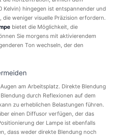
0 Kelvin) hingegen ist entspannender und
 die weniger visuelle Präzision erfordern.
ampe
bietet die Möglichkeit, die
können Sie morgens mit aktivierendem
igenderen Ton wechseln, der den
ermeiden
r Augen am Arbeitsplatz. Direkte Blendung
te Blendung durch Reflexionen auf dem
kann zu erheblichen Belastungen führen.
über einen Diffusor verfügen, der das
Positionierung der Lampe ist ebenfalls
den, dass weder direkte Blendung noch