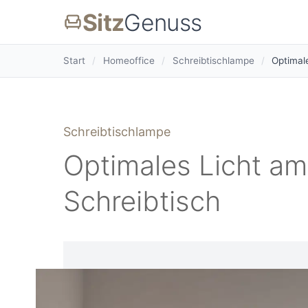
Sitz
Genuss
Start
/
Homeoffice
/
Schreibtischlampe
/
Optimal
Schreibtischlampe
Optimales Licht a
Schreibtisch