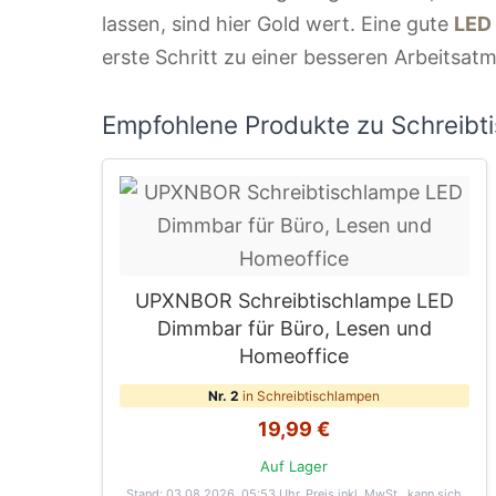
lassen, sind hier Gold wert. Eine gute
LED
erste Schritt zu einer besseren Arbeitsat
Empfohlene Produkte zu Schreibt
UPXNBOR Schreibtischlampe LED
Dimmbar für Büro, Lesen und
Homeoffice
Nr. 2
in Schreibtischlampen
19,99 €
Auf Lager
Stand: 03.08.2026, 05:53 Uhr
. Preis inkl. MwSt., kann sich