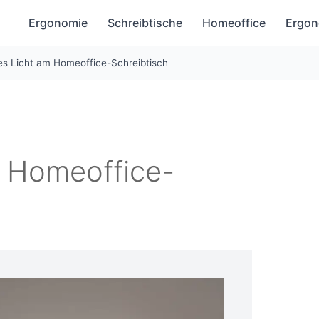
Ergonomie
Schreibtische
Homeoffice
Ergon
es Licht am Homeoffice-Schreibtisch
m Homeoffice-