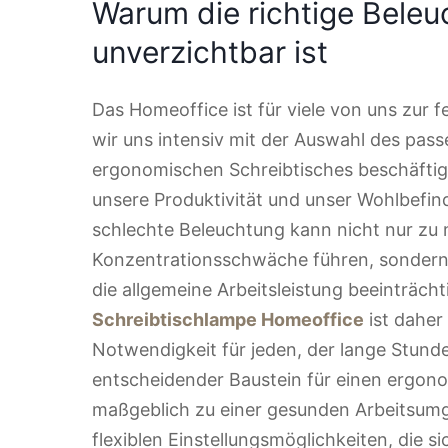
Warum die richtige Bele
unverzichtbar ist
Das Homeoffice ist für viele von uns zur
wir uns intensiv mit der Auswahl des pas
ergonomischen Schreibtisches beschäftige
unsere Produktivität und unser Wohlbefind
schlechte Beleuchtung kann nicht nur z
Konzentrationsschwäche führen, sondern 
die allgemeine Arbeitsleistung beeinträcht
Schreibtischlampe Homeoffice
ist daher
Notwendigkeit für jeden, der lange Stunden
entscheidender Baustein für einen ergono
maßgeblich zu einer gesunden Arbeitsumg
flexiblen Einstellungsmöglichkeiten, die s