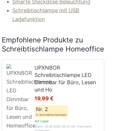
Smarte Steckdose Beleuchtung
Schreibtischlampe mit USB
Ladefunktion
Empfohlene Produkte zu
Schreibtischlampe Homeoffice
UPXNBOR
Schreibtischlampe LED
Dimmbar für Büro, Lesen
und Ho
19,99 €
Nr. 2
in Schreibtischlampen
Auf Lager
Stand: 03.08.2026, 05:53 Uhr
. Preis kann
abweichen.