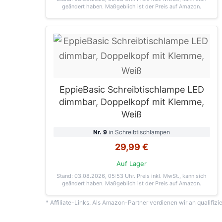
geändert haben. Maßgeblich ist der Preis auf Amazon.
EppieBasic Schreibtischlampe LED
dimmbar, Doppelkopf mit Klemme,
Weiß
Nr. 9
in Schreibtischlampen
29,99 €
Auf Lager
Stand: 03.08.2026, 05:53 Uhr
. Preis inkl. MwSt., kann sich
geändert haben. Maßgeblich ist der Preis auf Amazon.
* Affiliate-Links. Als Amazon-Partner verdienen wir an qualifizi