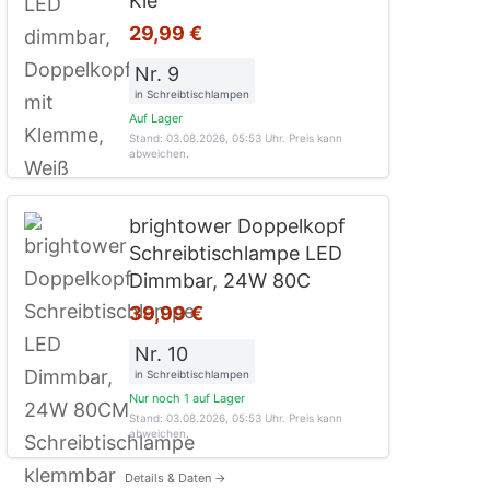
Kle
29,99 €
Nr. 9
in Schreibtischlampen
Auf Lager
Stand: 03.08.2026, 05:53 Uhr
. Preis kann
abweichen.
brightower Doppelkopf
Schreibtischlampe LED
Dimmbar, 24W 80C
39,99 €
Nr. 10
in Schreibtischlampen
Nur noch 1 auf Lager
Stand: 03.08.2026, 05:53 Uhr
. Preis kann
abweichen.
Details & Daten →