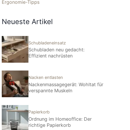
Ergonomie-Tipps
Neueste Artikel
Schubladeneinsatz
Schubladen neu gedacht:
Effizient nachrüsten
Nacken entlasten
Nackenmassagegerät: Wohltat für
verspannte Muskeln
Papierkorb
Ordnung im Homeoffice: Der
richtige Papierkorb