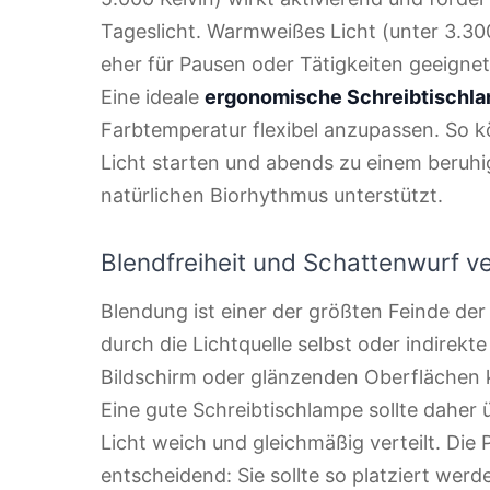
Tageslicht. Warmweißes Licht (unter 3.30
eher für Pausen oder Tätigkeiten geeignet,
Eine ideale
ergonomische Schreibtischl
Farbtemperatur flexibel anzupassen. So 
Licht starten und abends zu einem beruh
natürlichen Biorhythmus unterstützt.
Blendfreiheit und Schattenwurf v
Blendung ist einer der größten Feinde de
durch die Lichtquelle selbst oder indirek
Bildschirm oder glänzenden Oberflächen 
Eine gute Schreibtischlampe sollte daher 
Licht weich und gleichmäßig verteilt. Die 
entscheidend: Sie sollte so platziert wer