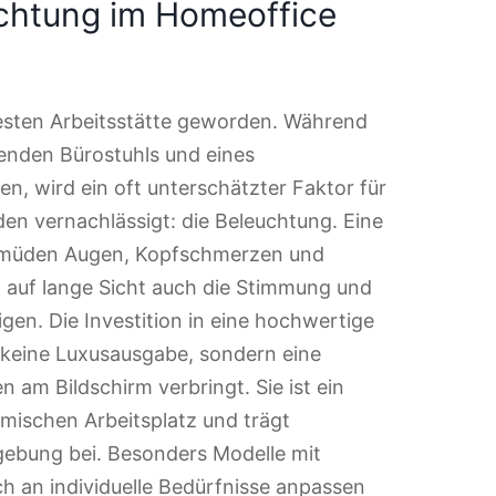
uchtung im Homeoffice
 festen Arbeitsstätte geworden. Während
senden Bürostuhls und eines
n, wird ein oft unterschätzter Faktor für
en vernachlässigt: die Beleuchtung. Eine
u müden Augen, Kopfschmerzen und
auf lange Sicht auch die Stimmung und
igen. Die Investition in eine hochwertige
 keine Luxusausgabe, sondern eine
 am Bildschirm verbringt. Sie ist ein
mischen Arbeitsplatz und trägt
ebung bei. Besonders Modelle mit
ich an individuelle Bedürfnisse anpassen