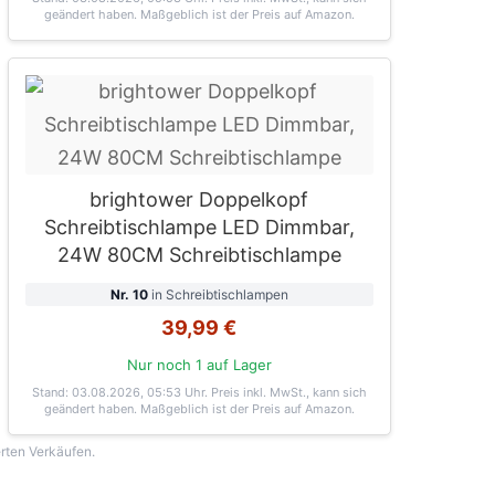
geändert haben. Maßgeblich ist der Preis auf Amazon.
brightower Doppelkopf
Schreibtischlampe LED Dimmbar,
24W 80CM Schreibtischlampe
Nr. 10
in Schreibtischlampen
39,99 €
Nur noch 1 auf Lager
Stand: 03.08.2026, 05:53 Uhr
. Preis inkl. MwSt., kann sich
geändert haben. Maßgeblich ist der Preis auf Amazon.
erten Verkäufen.