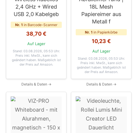
2,4 GHz + Wired
18L Mesh
USB 2,0 Kabelgeb
Papiereimer aus
Metall f
Nr. 1
in Barcode-Scanner
Nr. 1
in Papierkörbe
38,70 €
10,23 €
Auf Lager
Auf Lager
Stand: 03.08.2026, 05:53 Uhr
.
Preis inkl. MwSt., kann sich
Stand: 03.08.2026, 05:53 Uhr
.
geändert haben. Maßgeblich ist
Preis inkl. MwSt., kann sich
der Preis auf Amazon.
geändert haben. Maßgeblich ist
der Preis auf Amazon.
Details & Daten →
Details & Daten →