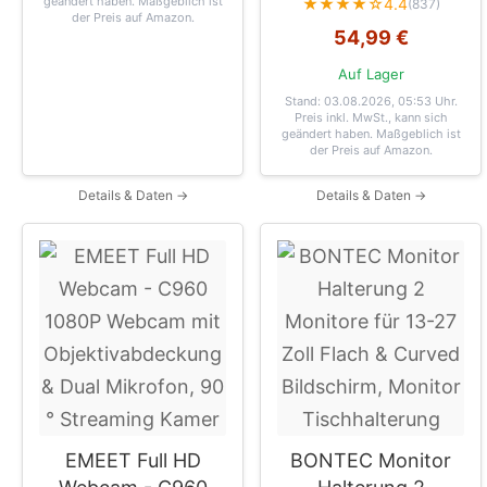
geändert haben. Maßgeblich ist
★★★★☆
4.4
(837)
der Preis auf Amazon.
54,99 €
Auf Lager
Stand: 03.08.2026, 05:53 Uhr
.
Preis inkl. MwSt., kann sich
geändert haben. Maßgeblich ist
der Preis auf Amazon.
Details & Daten →
Details & Daten →
EMEET Full HD
BONTEC Monitor