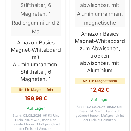
Amazon Basics
Magnet-Whiteboard
Amazon Basics
zum Abwischen,
Magnet-Whiteboard
trocken
mit
abwischbar, mit
Aluminiumrahmen,
Aluminium
Stifthalter, 6
Magneten, 1
Nr. 1
in Magnettafeln
12,42 €
Nr. 1
in Magnettafeln
199,99 €
Auf Lager
Stand: 03.08.2026, 05:53 Uhr
.
Auf Lager
Preis inkl. MwSt., kann sich
Stand: 03.08.2026, 05:53 Uhr
.
geändert haben. Maßgeblich ist
Preis inkl. MwSt., kann sich
der Preis auf Amazon.
geändert haben. Maßgeblich ist
der Preis auf Amazon.