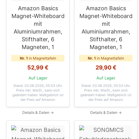
Amazon Basics
Amazon Basics
Magnet-Whiteboard
Magnet-Whiteboard
mit
mit
Aluminiumrahmen,
Aluminiumrahmen,
Stifthalter, 6
Stifthalter, 6
Magneten, 1
Magneten, 1
Nr. 1
in Magnettafeln
Nr. 1
in Magnettafeln
52,99 €
29,90 €
Auf Lager
Auf Lager
Stand: 03.08.2026, 05:53 Uhr
.
Stand: 03.08.2026, 05:53 Uhr
.
Preis inkl. MwSt., kann sich
Preis inkl. MwSt., kann sich
geändert haben. Maßgeblich ist
geändert haben. Maßgeblich ist
der Preis auf Amazon.
der Preis auf Amazon.
Details & Daten →
Details & Daten →