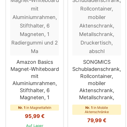
Amazon Basics
SONGMICS
Magnet-Whiteboard
Schubladenschrank,
mit
Rollcontainer,
Aluminiumrahmen,
mobiler
Stifthalter, 6
Aktenschrank,
Magneten, 1
Metallschrank,
Nr. 1
in Magnettafeln
Nr. 1
in Mobile
Aktenschränke
95,99 €
79,99 €
Auf Lager