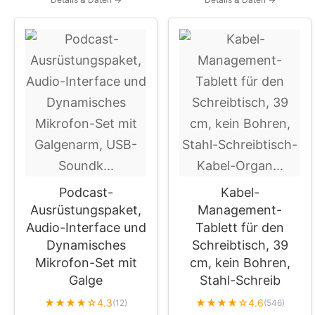
Podcast-
Kabel-
Ausrüstungspaket,
Management-
Audio-Interface und
Tablett für den
Dynamisches
Schreibtisch, 39
Mikrofon-Set mit
cm, kein Bohren,
Galge
Stahl-Schreib
★★★★☆
★★★★☆
4.3
4.6
(12)
(546)