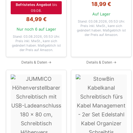
18,99 €
Befristetes Angebot
bis
09.08.
Auf Lager
84,99 €
Stand: 03.08.2026, 05:53 Uhr
.
Preis inkl. MwSt., kann sich
Nur noch 6 auf Lager
geändert haben. Maßgeblich ist
der Preis auf Amazon.
Stand: 03.08.2026, 05:53 Uhr
.
Preis inkl. MwSt., kann sich
geändert haben. Maßgeblich ist
der Preis auf Amazon.
Details & Daten →
Details & Daten →