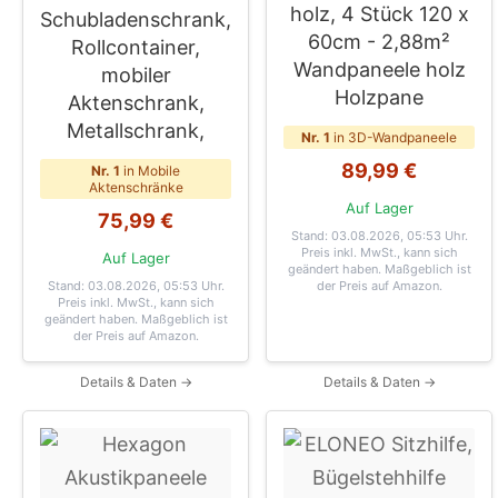
holz, 4 Stück 120 x
Schubladenschrank,
60cm - 2,88m²
Rollcontainer,
Wandpaneele holz
mobiler
Holzpane
Aktenschrank,
Metallschrank,
Nr. 1
in 3D-Wandpaneele
89,99 €
Nr. 1
in Mobile
Aktenschränke
Auf Lager
75,99 €
Stand: 03.08.2026, 05:53 Uhr
.
Preis inkl. MwSt., kann sich
Auf Lager
geändert haben. Maßgeblich ist
Stand: 03.08.2026, 05:53 Uhr
.
der Preis auf Amazon.
Preis inkl. MwSt., kann sich
geändert haben. Maßgeblich ist
der Preis auf Amazon.
Details & Daten →
Details & Daten →