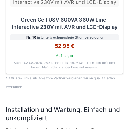
Green Cell USV 600VA 360W Line-
Interactive 230V mit AVR und LCD-Display
Nr. 10
in Unterbrechungsfreie Stromversorgung
52,98 €
Auf Lager
Stand: 03.08.2026, 05:53 Uhr
. Preis inkl. MwSt., kann sich geändert
haben. Maßgeblich ist der Preis auf Amazon.
* Affiliate-Links. Als Amazon-Partner verdienen wir an qualifizierten
Verkäufen.
Installation und Wartung: Einfach und
unkompliziert