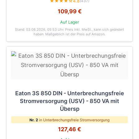
★★★★☆
4.8
(437)
109,99 €
Auf Lager
Stand: 03.08.2026, 05:53 Uhr
. Preis inkl. MwSt., kann sich geändert
haben. Maßgeblich ist der Preis auf Amazon.
Eaton 3S 850 DIN - Unterbrechungsfreie
Stromversorgung (USV) - 850 VA mit
Übersp
Nr. 2
in Unterbrechungsfreie Stromversorgung
127,46 €