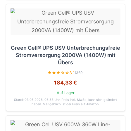
Green Cell® UPS USV Unterbrechungsfreie
Stromversorgung 2000VA (1400W) mit
Übers
★★★☆☆
3.1
(369)
184,33 €
Auf Lager
Stand: 03.08.2026, 05:53 Uhr
. Preis inkl. MwSt., kann sich geändert
haben. Maßgeblich ist der Preis auf Amazon.