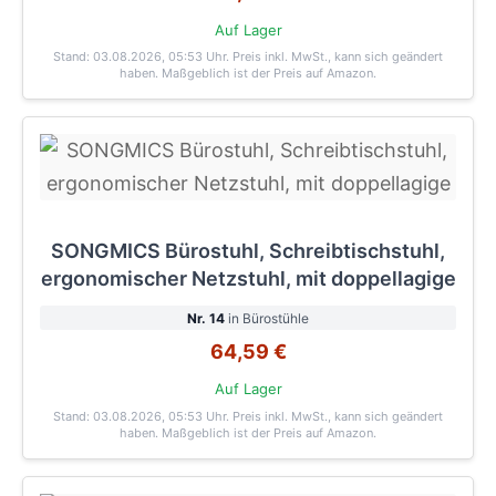
Auf Lager
Stand: 03.08.2026, 05:53 Uhr
. Preis inkl. MwSt., kann sich geändert
haben. Maßgeblich ist der Preis auf Amazon.
SONGMICS Bürostuhl, Schreibtischstuhl,
ergonomischer Netzstuhl, mit doppellagige
Nr. 14
in Bürostühle
64,59 €
Auf Lager
Stand: 03.08.2026, 05:53 Uhr
. Preis inkl. MwSt., kann sich geändert
haben. Maßgeblich ist der Preis auf Amazon.