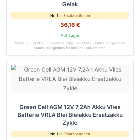
Gelak
Nr. 1
in Ersatzbatterien
36,16 €
Auf Lager
Stand: 03.08.2026, 05:53 Uhr
. Preis inkl. MwSt., kann sich geändert
haben. Maßgeblich ist der Preis auf Amazon.
Green Cell AGM 12V 7,2Ah Akku Vlies
Batterie VRLA Blei Bleiakku Ersatzakku
Zykle
Nr. 1
in Ersatzbatterien