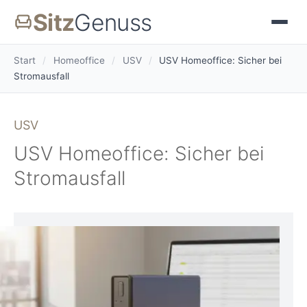
Sitz
Genuss
Start
/
Homeoffice
/
USV
/
USV Homeoffice: Sicher bei
Stromausfall
USV
USV Homeoffice: Sicher bei
Stromausfall