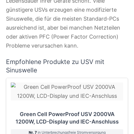
Lebensdauer Ihrer Geräte schont. Viele
günstigere USVs erzeugen eine modifizierte
Sinuswelle, die für die meisten Standard-PCs
ausreichend ist, aber bei manchen Netzteilen
oder aktiven PFC (Power Factor Correction)
Probleme verursachen kann.
Empfohlene Produkte zu USV mit
Sinuswelle
Green Cell PowerProof USV 2000VA
1200W, LCD-Display und IEC-Anschluss
Nr. 7
in Unterbrechungsfreie Stromversorgung