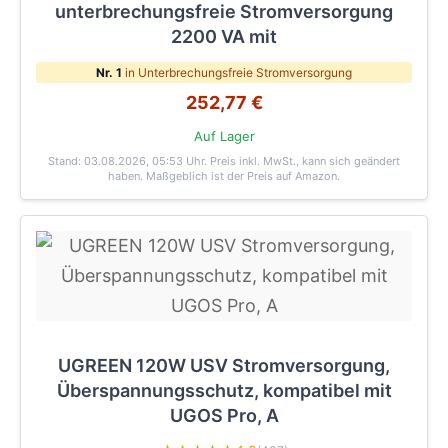
unterbrechungsfreie Stromversorgung
2200 VA mit
Nr. 1
in Unterbrechungsfreie Stromversorgung
252,77 €
Auf Lager
Stand: 03.08.2026, 05:53 Uhr
. Preis inkl. MwSt., kann sich geändert
haben. Maßgeblich ist der Preis auf Amazon.
UGREEN 120W USV Stromversorgung,
Überspannungsschutz, kompatibel mit
UGOS Pro, A