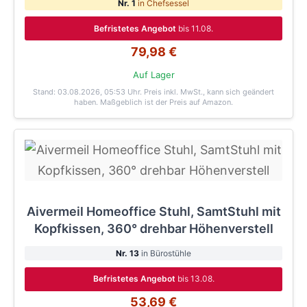
Nr. 1
in Chefsessel
Befristetes Angebot
bis 11.08.
79,98 €
Auf Lager
Stand: 03.08.2026, 05:53 Uhr
. Preis inkl. MwSt., kann sich geändert
haben. Maßgeblich ist der Preis auf Amazon.
Aivermeil Homeoffice Stuhl, SamtStuhl mit
Kopfkissen, 360° drehbar Höhenverstell
Nr. 13
in Bürostühle
Befristetes Angebot
bis 13.08.
53,69 €