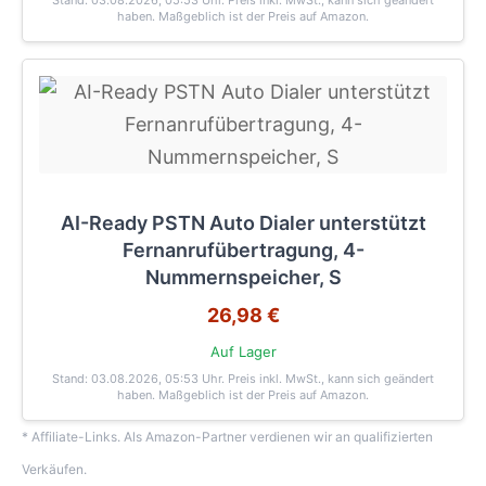
Stand: 03.08.2026, 05:53 Uhr
. Preis inkl. MwSt., kann sich geändert
haben. Maßgeblich ist der Preis auf Amazon.
AI-Ready PSTN Auto Dialer unterstützt
Fernanrufübertragung, 4-
Nummernspeicher, S
26,98 €
Auf Lager
Stand: 03.08.2026, 05:53 Uhr
. Preis inkl. MwSt., kann sich geändert
haben. Maßgeblich ist der Preis auf Amazon.
* Affiliate-Links. Als Amazon-Partner verdienen wir an qualifizierten
Verkäufen.