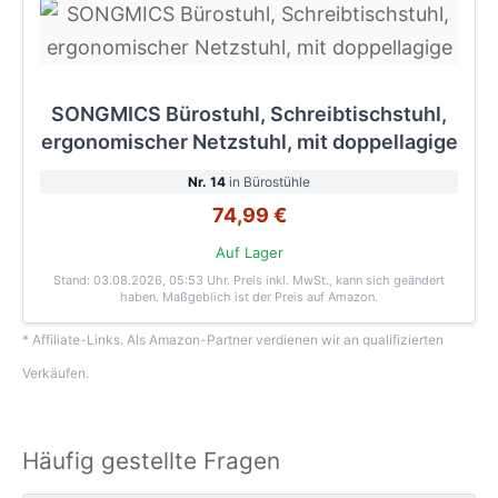
SONGMICS Bürostuhl, Schreibtischstuhl,
ergonomischer Netzstuhl, mit doppellagige
Nr. 14
in Bürostühle
74,99 €
Auf Lager
Stand: 03.08.2026, 05:53 Uhr
. Preis inkl. MwSt., kann sich geändert
haben. Maßgeblich ist der Preis auf Amazon.
* Affiliate-Links. Als Amazon-Partner verdienen wir an qualifizierten
Verkäufen.
Häufig gestellte Fragen