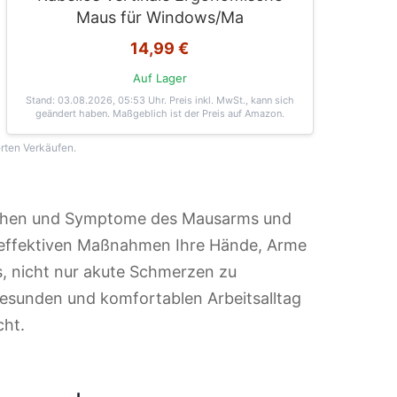
Maus für Windows/Ma
14,99 €
Auf Lager
Stand: 03.08.2026, 05:53 Uhr
. Preis inkl. MwSt., kann sich
geändert haben. Maßgeblich ist der Preis auf Amazon.
erten Verkäufen.
rsachen und Symptome des Mausarms und
r effektiven Maßnahmen Ihre Hände, Arme
es, nicht nur akute Schmerzen zu
 gesunden und komfortablen Arbeitsalltag
cht.