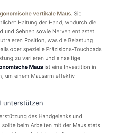
rgonomische vertikale Maus
. Sie
nliche“ Haltung der Hand, wodurch die
d und Sehnen sowie Nerven entlastet
utraleren Position, was die Belastung
balls oder spezielle Präzisions-Touchpads
tung zu variieren und einseitige
onomische Maus
ist eine Investition in
in, um einem Mausarm effektiv
 unterstützen
terstützung des Handgelenks und
ollte beim Arbeiten mit der Maus stets