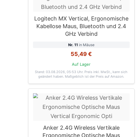
Logitech MX Vertical, Ergonomische
Kabellose Maus, Bluetooth und 2.4
GHz Verbind
Nr. 11
in Mäuse
55,49 €
Auf Lager
Stand: 03.08.2026, 05:53 Uhr
. Preis inkl. MwSt., kann sich
geändert haben. Maßgeblich ist der Preis auf Amazon.
Anker 2.4G Wireless Vertikale
Ergonomische Optische Maus