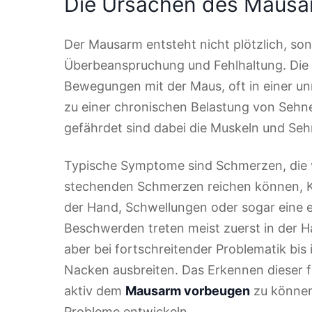
Die Ursachen des Mausa
Der Mausarm entsteht nicht plötzlich, sond
Überbeanspruchung und Fehlhaltung. Die s
Bewegungen mit der Maus, oft in einer un
zu einer chronischen Belastung von Sehn
gefährdet sind dabei die Muskeln und Se
Typische Symptome sind Schmerzen, die 
stechenden Schmerzen reichen können, Kri
der Hand, Schwellungen oder sogar eine e
Beschwerden treten meist zuerst in der 
aber bei fortschreitender Problematik bis 
Nacken ausbreiten. Das Erkennen dieser f
aktiv dem
Mausarm vorbeugen
zu können,
Probleme entwickeln.