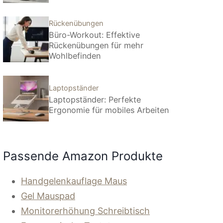
Rückenübungen
Büro-Workout: Effektive
Rückenübungen für mehr
Wohlbefinden
Laptopständer
Laptopständer: Perfekte
Ergonomie für mobiles Arbeiten
Passende Amazon Produkte
Handgelenkauflage Maus
Gel Mauspad
Monitorerhöhung Schreibtisch