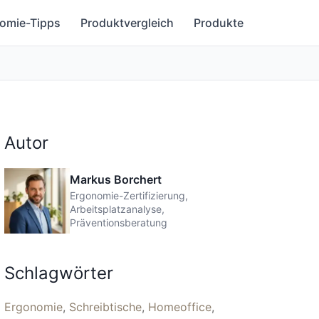
omie-Tipps
Produktvergleich
Produkte
Autor
Markus Borchert
Ergonomie-Zertifizierung,
Arbeitsplatzanalyse,
Präventionsberatung
Schlagwörter
Ergonomie
Schreibtische
Homeoffice