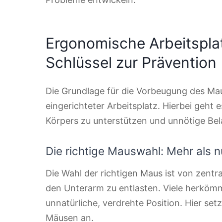
Ergonomische Arbeitsplat
Schlüssel zur Prävention
Die Grundlage für die Vorbeugung des Ma
eingerichteter Arbeitsplatz. Hierbei geht 
Körpers zu unterstützen und unnötige Be
Die richtige Mauswahl: Mehr als nu
Die Wahl der richtigen Maus ist von zent
den Unterarm zu entlasten. Viele herköm
unnatürliche, verdrehte Position. Hier se
Mäusen an.