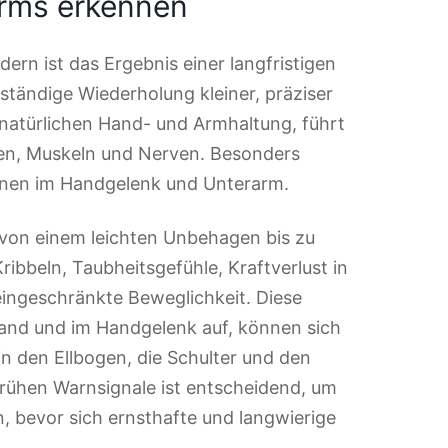
rms erkennen
ern ist das Ergebnis einer langfristigen
tändige Wiederholung kleiner, präziser
natürlichen Hand- und Armhaltung, führt
en, Muskeln und Nerven. Besonders
hnen im Handgelenk und Unterarm.
von einem leichten Unbehagen bis zu
bbeln, Taubheitsgefühle, Kraftverlust in
ingeschränkte Beweglichkeit. Diese
Hand und im Handgelenk auf, können sich
in den Ellbogen, die Schulter und den
rühen Warnsignale ist entscheidend, um
 bevor sich ernsthafte und langwierige