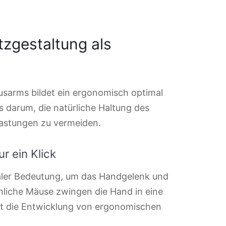
zgestaltung als
usarms bildet ein ergonomisch optimal
es darum, die natürliche Haltung des
lastungen zu vermeiden.
r ein Klick
raler Bedeutung, um das Handgelenk und
mliche Mäuse zwingen die Hand in eine
tzt die Entwicklung von ergonomischen