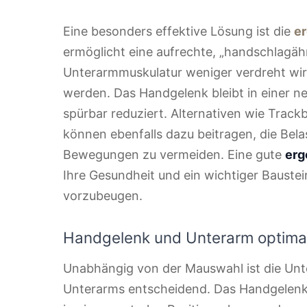
Eine besonders effektive Lösung ist die
e
ermöglicht eine aufrechte, „handschlagäh
Unterarmmuskulatur weniger verdreht wir
werden. Das Handgelenk bleibt in einer ne
spürbar reduziert. Alternativen wie Track
können ebenfalls dazu beitragen, die Belas
Bewegungen zu vermeiden. Eine gute
erg
Ihre Gesundheit und ein wichtiger Bauste
vorzubeugen.
Handgelenk und Unterarm optimal
Unabhängig von der Mauswahl ist die Un
Unterarms entscheidend. Das Handgelenk s