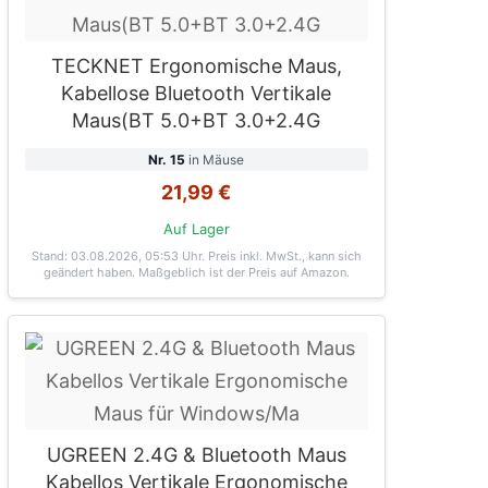
TECKNET Ergonomische Maus,
Kabellose Bluetooth Vertikale
Maus(BT 5.0+BT 3.0+2.4G
Nr. 15
in Mäuse
21,99 €
Auf Lager
Stand: 03.08.2026, 05:53 Uhr
. Preis inkl. MwSt., kann sich
geändert haben. Maßgeblich ist der Preis auf Amazon.
UGREEN 2.4G & Bluetooth Maus
Kabellos Vertikale Ergonomische