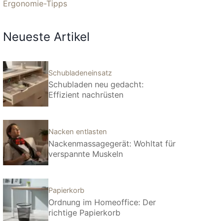
Ergonomie-Tipps
Neueste Artikel
Schubladeneinsatz
Schubladen neu gedacht:
Effizient nachrüsten
Nacken entlasten
Nackenmassagegerät: Wohltat für
verspannte Muskeln
Papierkorb
Ordnung im Homeoffice: Der
richtige Papierkorb