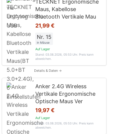
TECKNET Ergonomische
Maus, Kabellose
Bluetooth Vertikale Mau
21,99 €
Nr. 15
in Mäuse
Auf Lager
Stand: 03.08.2026, 05:53 Uhr
. Preis kann
abweichen.
Details & Daten →
Anker 2.4G Wireless
Vertikale Ergonomische
Optische Maus Ver
19,97 €
Auf Lager
Stand: 03.08.2026, 05:53 Uhr
. Preis kann
abweichen.